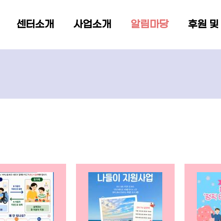
메뉴 건너뛰기
센터소개
사업소개
알림마당
후원 및