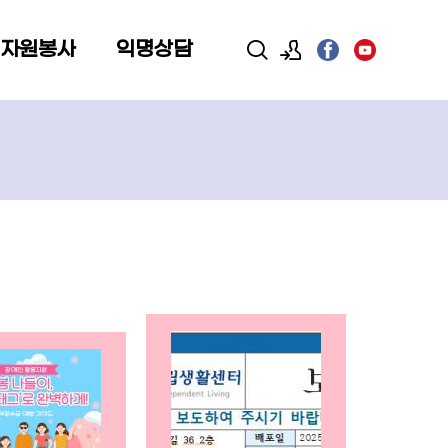
 자원봉사
익명상담
로그인
회원가입