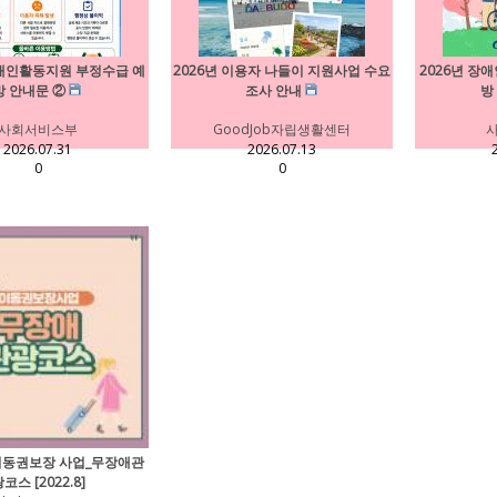
장애인활동지원 부정수급 예
2026년 이용자 나들이 지원사업 수요
2026년 장
방 안내문 ②
조사 안내
방
사회서비스부
GoodJob자립생활센터
2026.07.31
2026.07.13
0
0
이동권보장 사업_무장애관
코스 [2022.8]