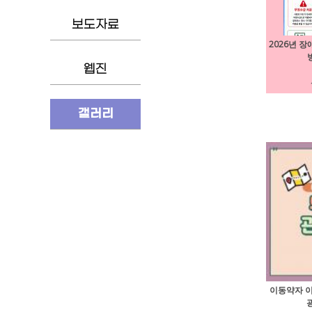
보도자료
2026년 
웹진
갤러리
이동약자 
광