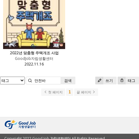
2022년 맞춤형 주택개조 사업
GoodJob자립생활센터
2022.11.16
검색
쓰기
태그
1
첫 페이지
끝 페이지
Copyright 2022 Good Job 자립생활센터 All Rights Reserved.