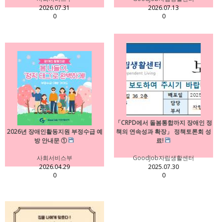
2026.07.31
2026.07.13
0
0
「CRPD에서 돌봄통합까지 장애인 정
2026년 장애인활동지원 부정수급 예
책의 연속성과 확장」 정책토론회 성
방 안내문 ①
료!
사회서비스부
GoodJob자립생활센터
2026.04.29
2025.07.30
0
0