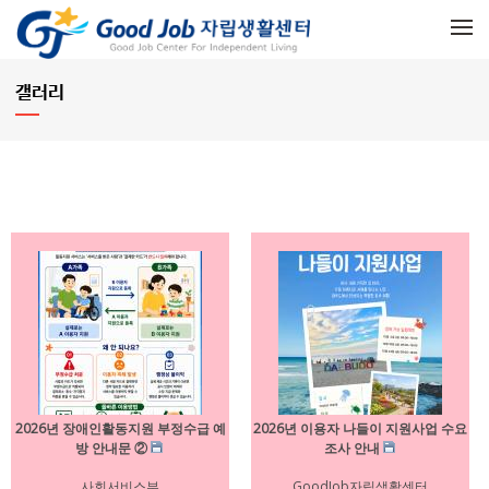
메뉴 건너뛰기
갤러리
2026년 장애인활동지원 부정수급 예
2026년 이용자 나들이 지원사업 수요
방 안내문 ②
조사 안내
사회서비스부
GoodJob자립생활센터