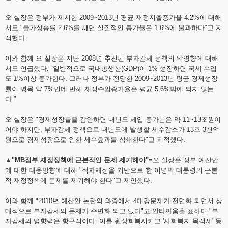
오 실장은 정부가 제시한 2009~2013년 평균 재정지출증가율 4.2%에 대해
서도 "물가상승률 2.6%를 빼면 실질적인 증가율은 1.6%에 불과하다"고 지
적했다.
이와 함께 오 실장은 지난 2008년 추진된 부자감세 정책의 악영향에 대해
서도 언급했다. “일반적으로 국내총생산(GDP)이 1% 성장하면 국세 수입
도 1%이상 증가한다. 그러나 정부가 전망한 2009~2013년 평균 경제성장
률이 명목 약 7%인데 반해 재정수입증가율은 평균 5.6%밖에 되지 않는
다.”
오 실장은 "경제성장률을 감안하면 내년도 세입 증가분은 약 11~13조원이
어야 하지만, 부자감세 정책으로 내년도에 발생할 세수감소가 13조 3천억
원으로 경제성장으로 인한 세수효과를 상쇄한다"고 지적했다.
▲"MB정부 재정정책에 근본적인 문제 제기해야"=
오 실장은 정부 예산안
에 대한 대응방향에 대해 "적자재정을 기반으로 한 이명박 대통령의 근본
적 재정정책에 문제를 제기해야 한다"고 제안했다.
이와 함께 "2010년 예산안 논란의 와중에서 4대강문제가 전면화 되면서 상
대적으로 부자감세의 문제가 주변화 되고 있다"고 안타까움을 표하며 "부
자감세의 영향력은 항구적이다. 이를 원상회복시키고 '사회복지 목적세' 등