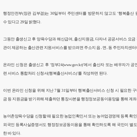
행정안전부(장관 김부겸)는 30일부터 주민센터를 방문하지 않고도 ‘행복출산 
수 있다고 29일 밝혔다.
그동안 출생신고 후 양육수당과 해산급여, 출산지원금, 다자녀 공공서비스 요금 
관이 제공하는 출산관련 지원서비스를 받으려면 주소지 읍․면․동 주민자치센터
온라인 신청은 출생신고 후 ‘정부24(www.gov.kr)’에서 출산자 또는 배우자가
련 서비스 통합처리 신청서(행복출산서비스)’를 작성하면 된다.
이번 온라인 신청을 위해 지난 7월 31일부터 행복출산서비스 신청 시 필요한 
금 등 지원금을 받기위해 제출하던 통장사본을 행정정보공동이용망을 통해 계좌 
농어촌양육수당을 신청할 때 필요한 농업인확인서 또는 농어업경영체 등록 확인
외국인 등록사실증명서도 행정정보공동이용을 통해 확인하도록 해 국민이 별도
한 바 있다.