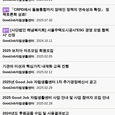
「CRPD에서 돌봄통합까지 장애인 정책의 연속성과 확장」 정
공지
책토론회 성료!
GoodJob자립생활센터
2025.07.30
[사단법인 해냄복지회] 서울주택도시공사'ESG 경영 모범 협력
공지
사' 선정
GoodJob자립생활센터
2024.10.11
2025 보치아 자조모임 회원모집
GoodJob자립생활센터
2025.02.05
기관의 미션과 핵심가치 내재화 교육 진행
GoodJob자립생활센터
2025.02.12
2025년 Good Job 자립생활센터 1차 추가경정예산서 공고
GoodJob자립생활센터
2025.02.28
2025 Good Job 자립생활센터 사업 안내 및 사업 참여자 모집 안내
GoodJob자립생활센터
2025.02.28
2024년도 후원금품 수입 및 사용결과보고