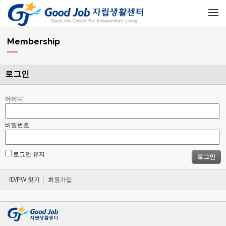
메뉴 건너뛰기
Membership
로그인
아이디
비밀번호
로그인 유지
로그인
ID/PW 찾기
회원가입