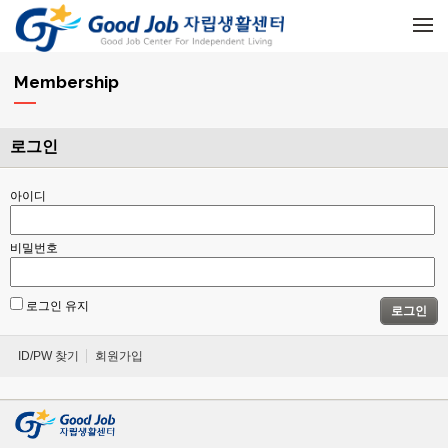
메뉴 건너뛰기
Membership
로그인
아이디
비밀번호
로그인 유지
로그인
ID/PW 찾기
회원가입