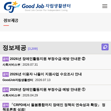
메뉴 건너뛰기
정보제공
정보제공
[3,209]
2026년 장애인활동지원 부정수급 예방 안내문 ②
공지
사회서비스부
2026.07.31
2026년 이용자 나들이 지원사업 수요조사 안내
공지
GoodJob자립생활센터
2026.07.13
2026년 장애인활동지원 부정수급 예방 안내문 ①
공지
사회서비스부
2026.04.29
「CRPD에서 돌봄통합까지 장애인 정책의 연속성과 확장」 정
공지
책토론회 성료!