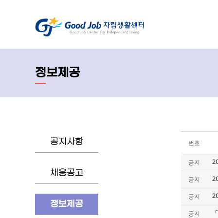
정보제공
공지사항
번호
2
공지
채용공고
2
공지
2
공지
정보제공
「
공지