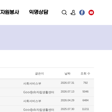
 자원봉사
익명상담
로그인
회원가입
글쓴이
날짜
조회 수
사회서비스부
2026.07.31
792
GoodJob자립생활센터
2026.07.13
5046
사회서비스부
2026.04.29
6484
GoodJob자립생활센터
2025.07.30
11211