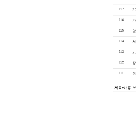
2
117
가
116
알
115
서
114
2
113
장
112
장
111