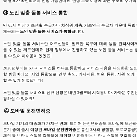
육 필요가 확인되어야 신청 가능한데요. 연장 보육 이용에 따른 부모의 추가적
③ 노인 맞춤 돌봄 서비스 통합
만 65세 이상 기초생활 수급자나 차상위 계층, 기초연금 수급자 가운데 독
제공되는
노인 맞춤 돌봄 서비스
가 통합
됩니다.
노인 맞춤 돌봄 서비스란 어르신들이 필요한 욕구에 대해 생활 관리사에게
을 수 있는 제도인데요. 현재 정부에서 진행하고 있는 노인 돌봄 서비스는 
을 수 있어 아쉬움이 있었죠.
2020년부터는 6가지 서비스를 하나로 통합하고 서비스 내용을 다양화한 노
할 방침이에요. 사업 통합으로 안부 확인, 가사지원, 병원 동행, 자원 연
할 수 있게 되었답니다!
노인 맞춤 돌봄 서비스의 신규 신청은 내년 3월부터 시작됩니다. 가까운 주민
청하실 수 있어요!
④ 모바일 운전면허증
모바일 기기의 대중화가 가져온 변화! 드디어 운전면허증도 모바일에 보관하
분기 중에 출시 예정인
모바일 운전면허증
은 통신 3사와 경찰청, 도로교통
체인 등 보안 시스템을 강화하여 개인정보 유출 없는 보안 시스템을 구축할 