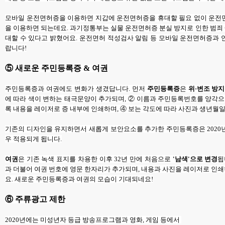
모바일 운전면허증을 이용하면 지갑에 운전면허증을 휴대할 필요 없이 운전
을 이용하면 되는데요. 과기정통부는 실물 운전면허증 분실 방지로 인한 범죄 예
대할 수 있다고 밝혔어요. 운전면허 적성검사 알림 등 모바일 운전면허증과 
랍니다!
⑤ 새로운 주민등록증 & 여권
주민등록증과 여권에도 변화가 생겼답니다. 먼저
주민등록증
은
위·변조 방지
에 따라 색이 변하는 태극문양이 추가되며, ② 이름과 주민등록번호를 양각으
록 내용을 레이저로 증 내부에 인쇄하며, ④ 보는 각도에 따라 사진과 생년월일
기존의 디자인을 유지하면서 새롭게 보안요소를 추가한 주민등록증은 2020
우 적용되게 됩니다.
여권
은 기존 녹색 표지를 차용한 이후 32년 만에 처음으로
'남색'으로 변경
됩
과 더불어 여권 번호에 영문 한자리가 추가되며, 내용과 사진을 레이저로 인
요. 새로운 주민등록증과 여권의 모습이 기대되네요!
⑥ 주류광고 제한
2020년에는 미성년자 등급 방송프로그램과 영화, 게임 등에서